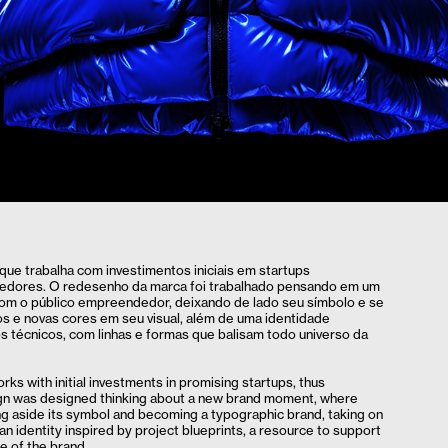
que trabalha com investimentos iniciais em startups
dedores. O redesenho da marca foi trabalhado pensando em um
m o público empreendedor, deixando de lado seu símbolo e se
os e novas cores em seu visual, além de uma identidade
os técnicos, com linhas e formas que balisam todo universo da
ks with initial investments in promising startups, thus
ign was designed thinking about a new brand moment, where
ng aside its symbol and becoming a typographic brand, taking on
 an identity inspired by project blueprints, a resource to support
se of the brand.